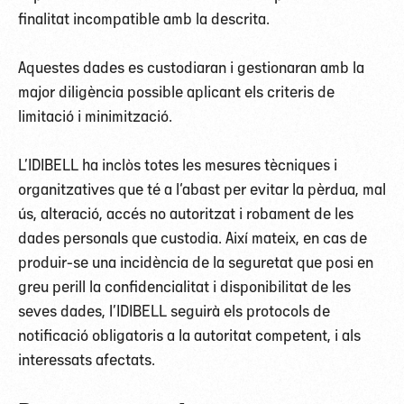
finalitat incompatible amb la descrita.
Aquestes dades es custodiaran i gestionaran amb la
major diligència possible aplicant els criteris de
limitació i minimització.
L’IDIBELL ha inclòs totes les mesures tècniques i
organitzatives que té a l‘abast per evitar la pèrdua, mal
ús, alteració, accés no autoritzat i robament de les
dades personals que custodia. Així mateix, en cas de
produir-se una incidència de la seguretat que posi en
greu perill la confidencialitat i disponibilitat de les
seves dades, l’IDIBELL seguirà els protocols de
notificació obligatoris a la autoritat competent, i als
interessats afectats.