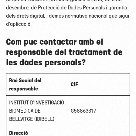
desembre, de Protecció de Dades Personals i garantia
dels drets digital, i demés normativa nacional que sigui
d’aplicació.
Com puc contactar amb el
responsable del tractament de
les dades personals?
Raó Social del
CIF
responsable
INSTITUT D’INVESTIGACIÓ
BIOMÈDICA DE
G58863317
BELLVITGE (IDIBELL)
Direcció