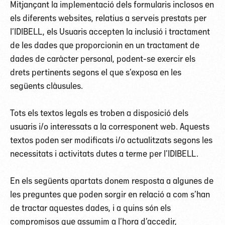
Mitjançant la implementació dels formularis inclosos en
els diferents websites, relatius a serveis prestats per
l’IDIBELL, els Usuaris accepten la inclusió i tractament
de les dades que proporcionin en un tractament de
dades de caràcter personal, podent-se exercir els
drets pertinents segons el que s’exposa en les
següents clàusules.
Tots els textos legals es troben a disposició dels
usuaris i/o interessats a la corresponent web. Aquests
textos poden ser modificats i/o actualitzats segons les
necessitats i activitats dutes a terme per l’IDIBELL.
En els següents apartats donem resposta a algunes de
les preguntes que poden sorgir en relació a com s’han
de tractar aquestes dades, i a quins són els
compromisos que assumim a l’hora d’accedir,