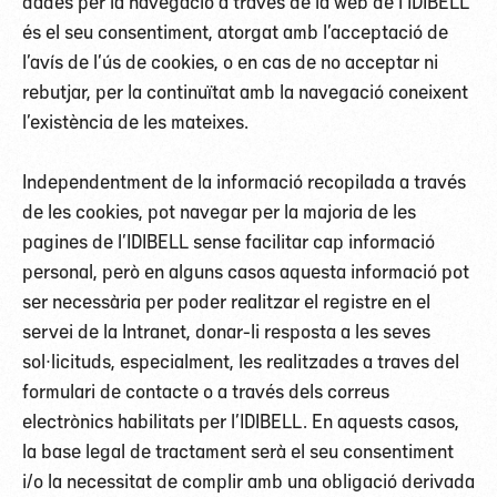
dades per la navegació a través de la web de l’IDIBELL
és el seu consentiment, atorgat amb l’acceptació de
l’avís de l’ús de cookies, o en cas de no acceptar ni
rebutjar, per la continuïtat amb la navegació coneixent
l’existència de les mateixes.
Independentment de la informació recopilada a través
de les cookies, pot navegar per la majoria de les
pagines de l’IDIBELL sense facilitar cap informació
personal, però en alguns casos aquesta informació pot
ser necessària per poder realitzar el registre en el
servei de la Intranet, donar-li resposta a les seves
sol·licituds, especialment, les realitzades a traves del
formulari de contacte o a través dels correus
electrònics habilitats per l’IDIBELL. En aquests casos,
la base legal de tractament serà el seu consentiment
i/o la necessitat de complir amb una obligació derivada