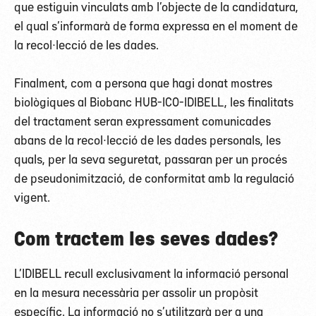
que estiguin vinculats amb l’objecte de la candidatura,
el qual s’informarà de forma expressa en el moment de
la recol·lecció de les dades.
Finalment, com a persona que hagi donat mostres
biològiques al Biobanc HUB-ICO-IDIBELL, les finalitats
del tractament seran expressament comunicades
abans de la recol·lecció de les dades personals, les
quals, per la seva seguretat, passaran per un procés
de pseudonimització, de conformitat amb la regulació
vigent.
Com tractem les seves dades?
L’IDIBELL recull exclusivament la informació personal
en la mesura necessària per assolir un propòsit
específic. La informació no s’utilitzarà per a una