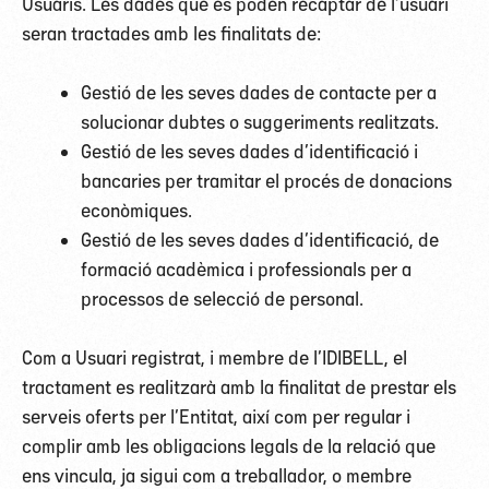
Usuaris. Les dades que es poden recaptar de l’usuari
seran tractades amb les finalitats de:
Gestió de les seves dades de contacte per a
solucionar dubtes o suggeriments realitzats.
Gestió de les seves dades d’identificació i
bancaries per tramitar el procés de donacions
econòmiques.
Gestió de les seves dades d’identificació, de
formació acadèmica i professionals per a
processos de selecció de personal.
Com a Usuari registrat, i membre de l’IDIBELL, el
tractament es realitzarà amb la finalitat de prestar els
serveis oferts per l’Entitat, així com per regular i
complir amb les obligacions legals de la relació que
ens vincula, ja sigui com a treballador, o membre