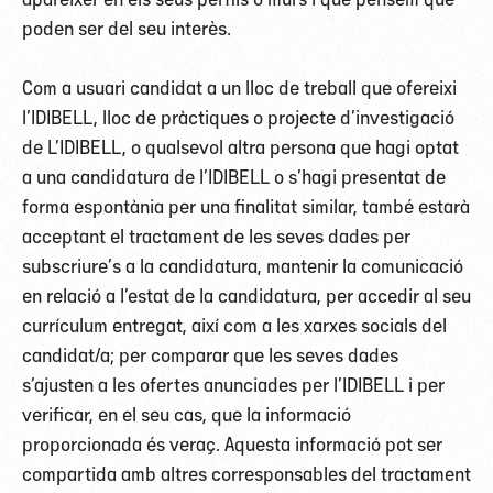
poden ser del seu interès.
Com a usuari candidat a un lloc de treball que ofereixi
l’IDIBELL, lloc de pràctiques o projecte d’investigació
de L’IDIBELL, o qualsevol altra persona que hagi optat
a una candidatura de l’IDIBELL o s’hagi presentat de
forma espontània per una finalitat similar, també estarà
acceptant el tractament de les seves dades per
subscriure’s a la candidatura, mantenir la comunicació
en relació a l’estat de la candidatura, per accedir al seu
currículum entregat, així com a les xarxes socials del
candidat/a; per comparar que les seves dades
s’ajusten a les ofertes anunciades per l’IDIBELL i per
verificar, en el seu cas, que la informació
proporcionada és veraç. Aquesta informació pot ser
compartida amb altres corresponsables del tractament