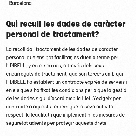
Barcelona.
Qui recull les dades de caràcter
personal de tractament?
La recollida i tractament de les dades de caràcter
personal que ens pot facilitar, es duen a terme per
l’IDIBELL, y en el seu cas, a través dels seus
encarregats de tractament, que son tercers amb qui
l’IDIBELL ha establert un contracte exprés de serveis i
en els que s’ha fixat les condicions per a que la gestió
de les dades sigui d’acord amb la Llei. S’exigeix per
contracte a aquests tercers que la seva activitat
respecti la legalitat i que implementin les mesures de
seguretat adients per protegir aquests drets.