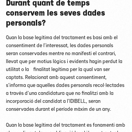
Durant quant de temps
conservem les seves dades
personals?
Quan la base legítima del tractament es basi amb el
consentiment de l’interessat, les dades personals
seran conservades mentre no manifesti el contrari,
llevat que per motius lògics i evidents hagin perdut la
utilitat o la finalitat legítima per la qual van ser
captats. Relacionat amb aquest consentiment,
s’informa que aquelles dades personals recol·lectades
a través d’una candidatura que no finalitzi amb la
incorporació del candidat a l’IDIBELL, seran
conservades durant el període màxim de un any.
Quan la base legítima del tractament es fonamenti amb