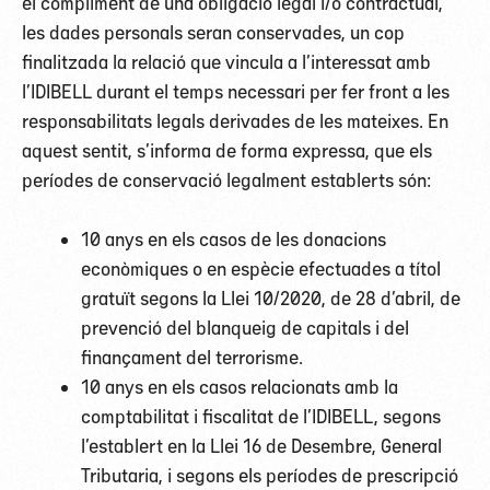
el compliment de una obligació legal i/o contractual,
les dades personals seran conservades, un cop
finalitzada la relació que vincula a l’interessat amb
l’IDIBELL durant el temps necessari per fer front a les
responsabilitats legals derivades de les mateixes. En
aquest sentit, s’informa de forma expressa, que els
períodes de conservació legalment establerts són:
10 anys en els casos de les donacions
econòmiques o en espècie efectuades a títol
gratuït segons la Llei 10/2020, de 28 d’abril, de
prevenció del blanqueig de capitals i del
finançament del terrorisme.
10 anys en els casos relacionats amb la
comptabilitat i fiscalitat de l’IDIBELL, segons
l’establert en la Llei 16 de Desembre, General
Tributaria, i segons els períodes de prescripció