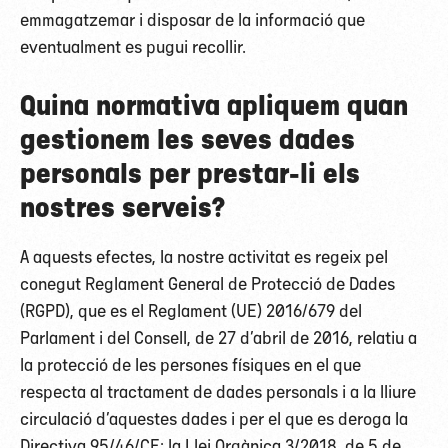
emmagatzemar i disposar de la informació que
eventualment es pugui recollir.
Quina normativa apliquem quan
gestionem les seves dades
personals per prestar-li els
nostres serveis?
A aquests efectes, la nostre activitat es regeix pel
conegut Reglament General de Protecció de Dades
(RGPD), que es el Reglament (UE) 2016/679 del
Parlament i del Consell, de 27 d’abril de 2016, relatiu a
la protecció de les persones físiques en el que
respecta al tractament de dades personals i a la lliure
circulació d’aquestes dades i per el que es deroga la
Directiva 95/46/CE; la Llei Orgànica 3/2018, de 5 de