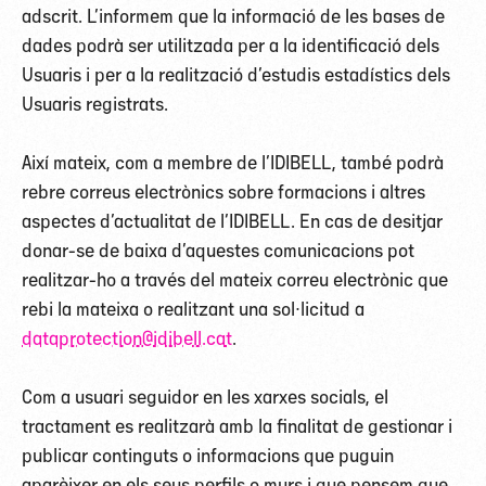
adscrit. L’informem que la informació de les bases de
dades podrà ser utilitzada per a la identificació dels
Usuaris i per a la realització d’estudis estadístics dels
Usuaris registrats.
Així mateix, com a membre de l’IDIBELL, també podrà
rebre correus electrònics sobre formacions i altres
aspectes d’actualitat de l’IDIBELL. En cas de desitjar
donar-se de baixa d’aquestes comunicacions pot
realitzar-ho a través del mateix correu electrònic que
rebi la mateixa o realitzant una sol·licitud a
dataprotection@idibell.cat
.
Com a usuari seguidor en les xarxes socials, el
tractament es realitzarà amb la finalitat de gestionar i
publicar continguts o informacions que puguin
aparèixer en els seus perfils o murs i que pensem que